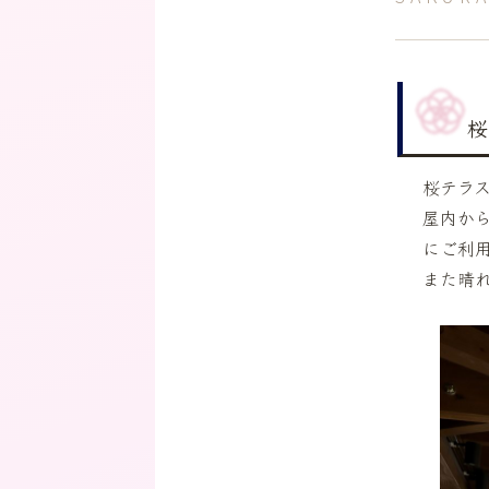
桜
桜テラ
屋内か
にご利
また晴