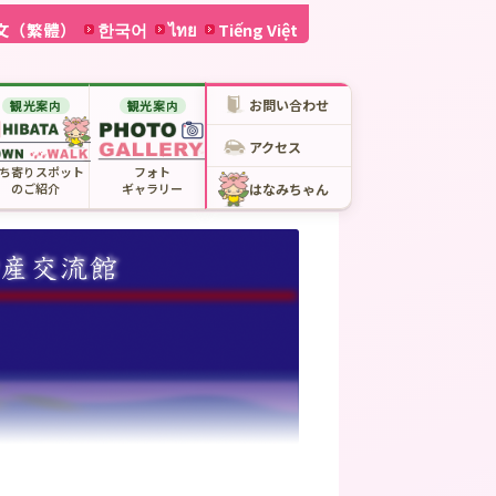
文（繁體）
한국어
ไทย
Tiếng Việt
お問い合わせ
観光案内
観光案内
アクセス
ち寄りスポット
フォト
のご紹介
ギャラリー
はなみちゃん